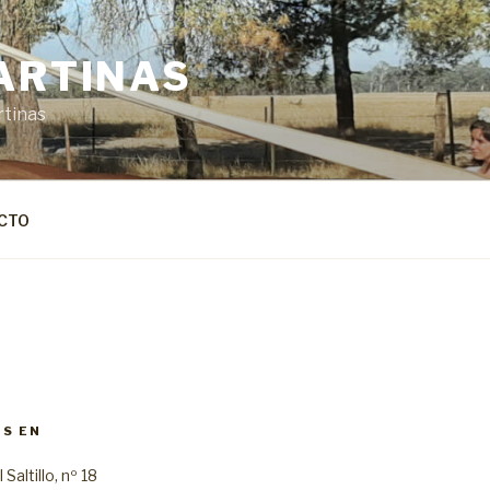
ARTINAS
rtinas
CTO
S EN
Saltillo, nº 18