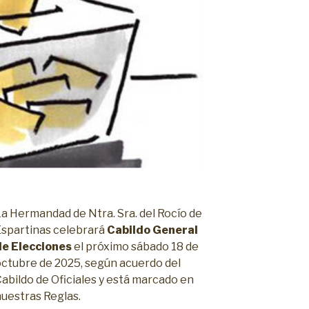
a Hermandad de Ntra. Sra. del Rocío de
Espartinas celebrará
Cabildo General
de Elecciones
el próximo sábado 18 de
octubre de 2025, según acuerdo del
abildo de Oficiales y está marcado en
nuestras Reglas.