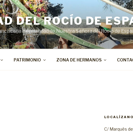
D DEL ROCÍO DE ESP
 Franciscana Hermandad de Nuestra Señora del Rocío de Espa
PATRIMONIO
ZONA DE HERMANOS
CONTA
LOCALÍZANO
C/ Marqués del 