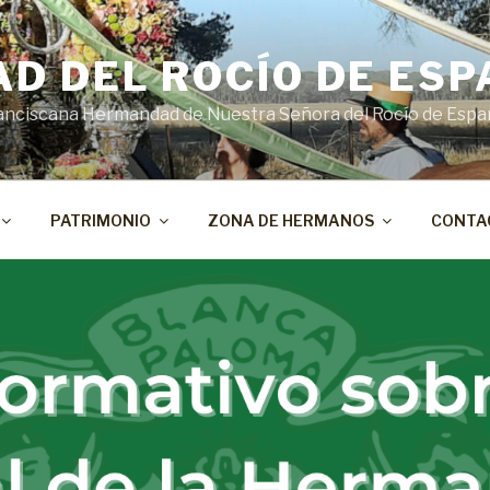
D DEL ROCÍO DE ESP
 Franciscana Hermandad de Nuestra Señora del Rocío de Espa
PATRIMONIO
ZONA DE HERMANOS
CONTA