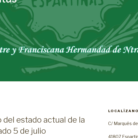
LOCALÍZANO
 del estado actual de la
C/ Marqués del 
do 5 de julio
41807 Espartin