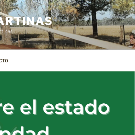
ARTINAS
rtinas
CTO