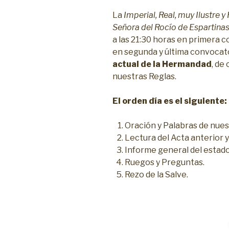
La
Imperial, Real, muy Ilustre
Señora del Rocío de Espartina
a las 21:30 horas en primera 
en segunda y última convocat
actual de la Hermandad
, de
nuestras Reglas.
El orden día es el siguiente:
Oración y Palabras de nuest
Lectura del Acta anterior 
Informe general del estad
Ruegos y Preguntas.
Rezo de la Salve.