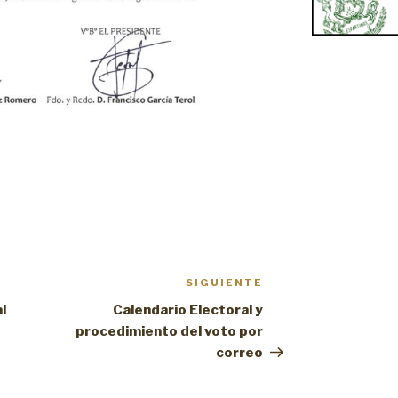
SIGUIENTE
Siguiente
entrada
l
Calendario Electoral y
procedimiento del voto por
correo